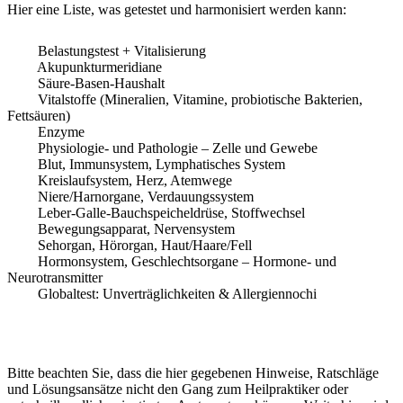
Hier eine Liste, was getestet und harmonisiert werden kann:
Belastungstest + Vitalisierung
Akupunkturmeridiane
Säure-Basen-Haushalt
Vitalstoffe (Mineralien, Vitamine, probiotische Bakterien,
Fettsäuren)
Enzyme
Physiologie- und Pathologie – Zelle und Gewebe
Blut, Immunsystem, Lymphatisches System
Kreislaufsystem, Herz, Atemwege
Niere/Harnorgane, Verdauungssystem
Leber-Galle-Bauchspeicheldrüse, Stoffwechsel
Bewegungsapparat, Nervensystem
Sehorgan, Hörorgan, Haut/Haare/Fell
Hormonsystem, Geschlechtsorgane – Hormone- und
Neurotransmitter
Globaltest: Unverträglichkeiten & Allergiennochi
Bitte beachten Sie, dass die hier gegebenen Hinweise, Ratschläge
und Lösungsansätze nicht den Gang zum Heilpraktiker oder