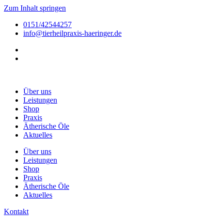
Zum Inhalt springen
0151/42544257
info@tierheilpraxis-haeringer.de
Über uns
Leistungen
Shop
Praxis
Ätherische Öle
Aktuelles
Über uns
Leistungen
Shop
Praxis
Ätherische Öle
Aktuelles
Kontakt