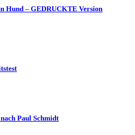
en Hund – GEDRUCKTE Version
tstest
 nach Paul Schmidt