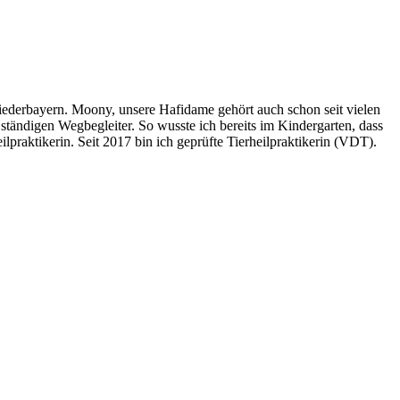
ederbayern. Moony, unsere Hafidame gehört auch schon seit vielen
tändigen Wegbegleiter. So wusste ich bereits im Kindergarten, dass
lpraktikerin. Seit 2017 bin ich geprüfte Tierheilpraktikerin (VDT).