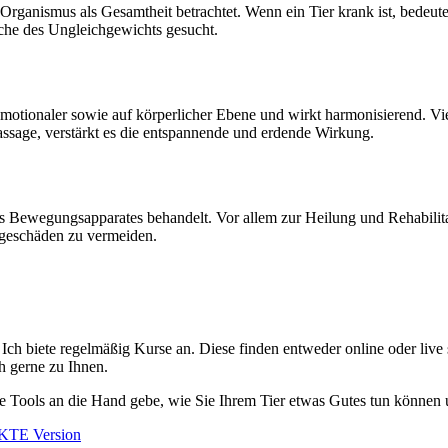
Organismus als Gesamtheit betrachtet. Wenn ein Tier krank ist, bedeut
che des Ungleichgewichts gesucht.
f emotionaler sowie auf körperlicher Ebene und wirkt harmonisierend. V
ssage, verstärkt es die entspannende und erdende Wirkung.
 Bewegungsapparates behandelt. Vor allem zur Heilung und Rehabilitat
lgeschäden zu vermeiden.
 Ich biete regelmäßig Kurse an. Diese finden entweder online oder live
ch gerne zu Ihnen.
e Tools an die Hand gebe, wie Sie Ihrem Tier etwas Gutes tun können u