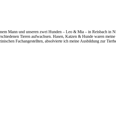
 meinem Mann und unseren zwei Hunden – Leo & Mia – in Reisbach in Ni
verschiedenen Tieren aufwachsen. Hasen, Katzen & Hunde waren meine s
nischen Fachangestellten, absolvierte ich meine Ausbildung zur Tierhei