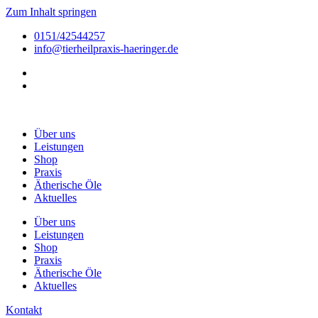
Zum Inhalt springen
0151/42544257
info@tierheilpraxis-haeringer.de
Über uns
Leistungen
Shop
Praxis
Ätherische Öle
Aktuelles
Über uns
Leistungen
Shop
Praxis
Ätherische Öle
Aktuelles
Kontakt