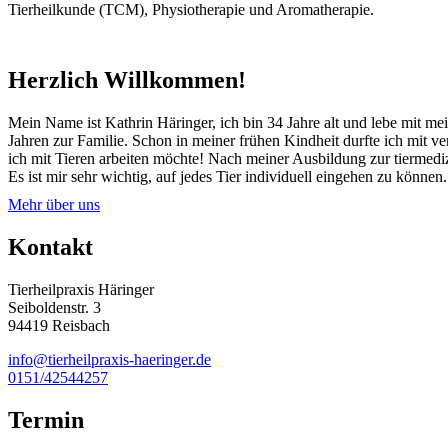
Tierheilkunde (TCM), Physiotherapie und Aromatherapie.
Herzlich Willkommen!
Mein Name ist Kathrin Häringer, ich bin 34 Jahre alt und lebe mit
Jahren zur Familie. Schon in meiner frühen Kindheit durfte ich mit 
ich mit Tieren arbeiten möchte! Nach meiner Ausbildung zur tiermedizi
Es ist mir sehr wichtig, auf jedes Tier individuell eingehen zu können.
Mehr über uns
Kontakt
Tierheilpraxis Häringer
Seiboldenstr. 3
94419 Reisbach
info@tierheilpraxis-haeringer.de
0151/42544257
Termin