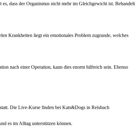
et es, dass der Organismus nicht mehr im Gleichgewicht ist. Behandelt
ielen Krankheiten liegt ein emotionales Problem zugrunde, welches
ion nach einer Operation, kann dies enorm hilfreich sein. Ebenso
 statt. Die Live-Kurse finden bei Kats&Dogs in Reisbach
nd es im Alltag unterstützen können.