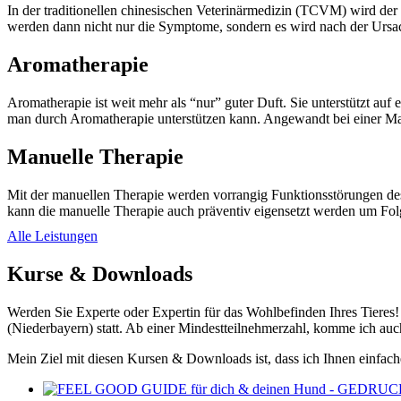
In der traditionellen chinesischen Veterinärmedizin (TCVM) wird der 
werden dann nicht nur die Symptome, sondern es wird nach der Ursa
Aromatherapie
Aromatherapie ist weit mehr als “nur” guter Duft. Sie unterstützt au
man durch Aromatherapie unterstützen kann. Angewandt bei einer Ma
Manuelle Therapie
Mit der manuellen Therapie werden vorrangig Funktionsstörungen des
kann die manuelle Therapie auch präventiv eigensetzt werden um Fo
Alle Leistungen
Kurse & Downloads
Werden Sie Experte oder Expertin für das Wohlbefinden Ihres Tieres!
(Niederbayern) statt. Ab einer Mindestteilnehmerzahl, komme ich au
Mein Ziel mit diesen Kursen & Downloads ist, dass ich Ihnen einfach