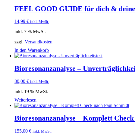
FEEL GOOD GUIDE für dich & dein
14,99
€
inkl. MwSt.
inkl. 7 % MwSt.
zzgl.
Versandkosten
In den Warenkorb
Bioresonanzanalyse – Unverträglichkei
80,00
€
inkl. MwSt.
inkl. 19 % MwSt.
Weiterlesen
Bioresonanzanalyse – Komplett Check
155,00
€
inkl. MwSt.