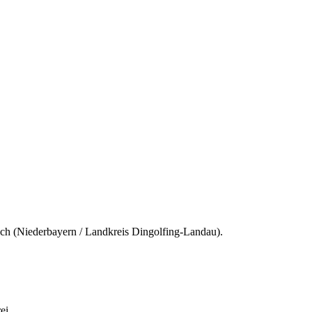
bach (Niederbayern / Landkreis Dingolfing-Landau).
ei