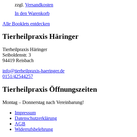
zzgl.
Versandkosten
In den Warenkorb
Alle Booklets entdecken
Tierheilpraxis Häringer
Tierheilpraxis Häringer
Seiboldenstr. 3
94419 Reisbach
info@tierheilpraxis-haeringer.de
0151/42544257
Tierheilpraxis Öffnungszeiten
Montag – Donnerstag nach Vereinbarung!
Impressum
Datenschutzerklärung
AGB
Widerrufsbelehrung