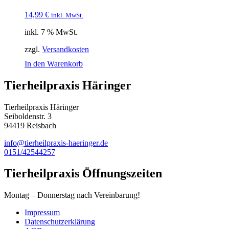
14,99
€
inkl. MwSt.
inkl. 7 % MwSt.
zzgl.
Versandkosten
In den Warenkorb
Tierheilpraxis Häringer
Tierheilpraxis Häringer
Seiboldenstr. 3
94419 Reisbach
info@tierheilpraxis-haeringer.de
0151/42544257
Tierheilpraxis Öffnungszeiten
Montag – Donnerstag nach Vereinbarung!
Impressum
Datenschutzerklärung