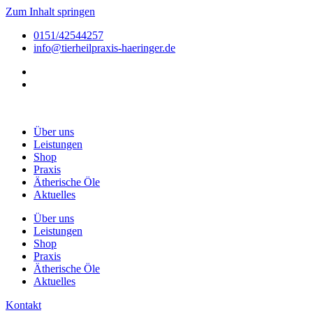
Zum Inhalt springen
0151/42544257
info@tierheilpraxis-haeringer.de
Über uns
Leistungen
Shop
Praxis
Ätherische Öle
Aktuelles
Über uns
Leistungen
Shop
Praxis
Ätherische Öle
Aktuelles
Kontakt